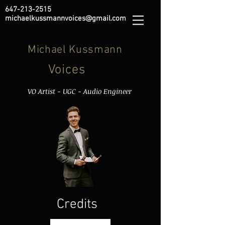
647-213-2515
michaelkussmannvoices@gmail.com
Michael Kussmann
Voices
ist - UGC - Audio Engineer
Credits